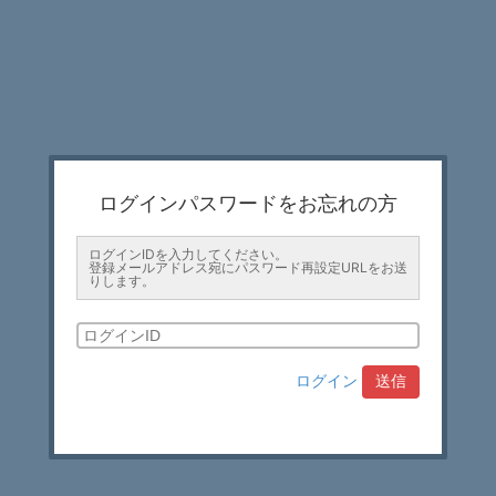
ログインパスワードをお忘れの方
ログインIDを入力してください。
登録メールアドレス宛にパスワード再設定URLをお送
りします。
ログイン
送信