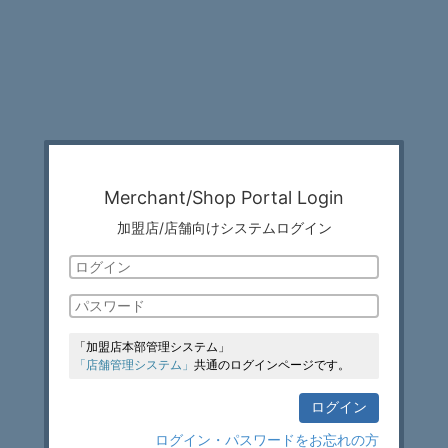
Merchant/Shop Portal Login
加盟店/店舗向けシステムログイン
「加盟店本部管理システム」
「店舗管理システム」
共通のログインページです。
ログイン
ログイン・パスワードをお忘れの方